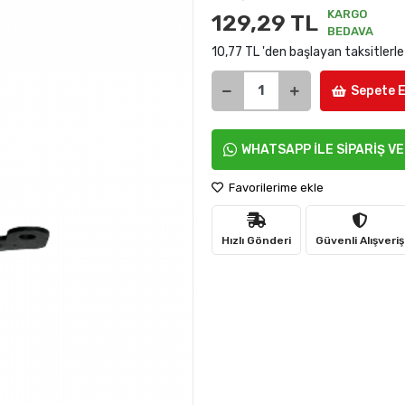
KARGO
129,29 TL
BEDAVA
10,77 TL 'den başlayan taksitlerle
Sepete E
WHATSAPP İLE SİPARİŞ V
Favorilerime ekle
Hızlı Gönderi
Güvenli Alışveriş