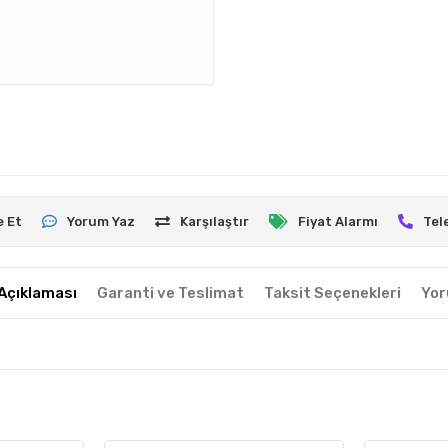
e Et
Yorum Yaz
Karşılaştır
Fiyat Alarmı
Tel
Açıklaması
Garanti ve Teslimat
Taksit Seçenekleri
Yor