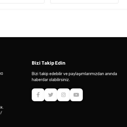
Bizi Takip Edin
00
Bizi takip edebilir ve paylaşımlarımızdan anında
haberdar olabilirsiniz.
Sk.
r/