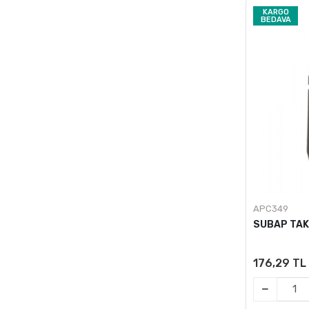
KARGO
BEDAVA
APC349
SUBAP TAK
176,29 TL