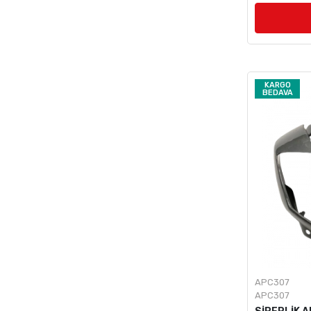
KARGO
BEDAVA
APC307
APC307