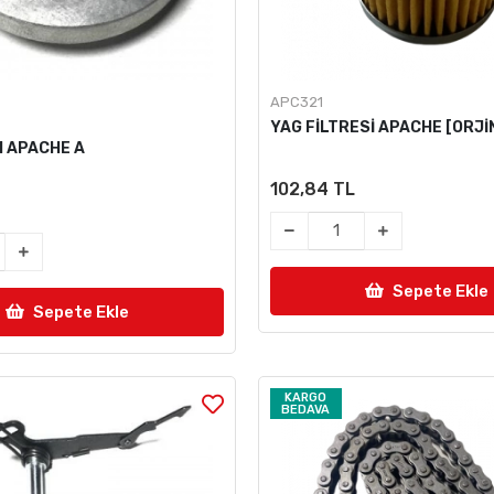
APC321
YAG FİLTRESİ APACHE [ORJİ
I APACHE A
102,84 TL
Sepete Ekle
Sepete Ekle
KARGO
BEDAVA