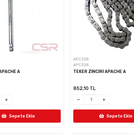
APC328
APC328
 APACHE A
TEKER ZİNCİRİ APACHE A
852,10 TL
Sepete Ekle
Sepete Ekle