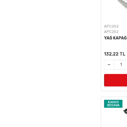
APC252
APC252
YAĞ KAPAĞ
132,22 TL
KARGO
BEDAVA