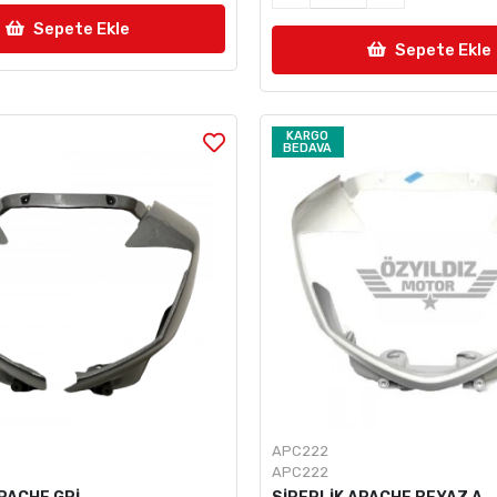
Sepete Ekle
Sepete Ekle
KARGO
BEDAVA
APC222
APC222