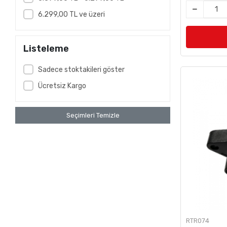
6.299,00 TL ve üzeri
Listeleme
Sadece stoktakileri göster
Ücretsiz Kargo
Seçimleri Temizle
RTR074