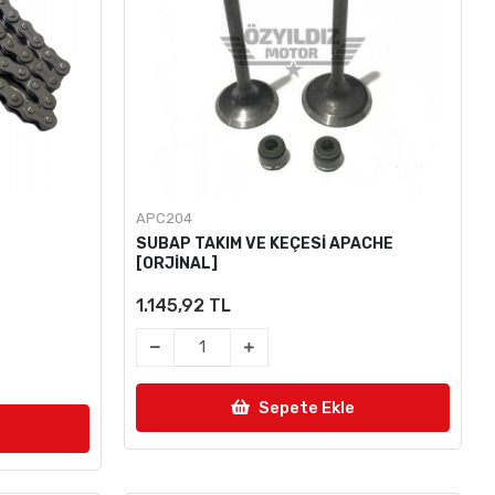
APC204
SUBAP TAKIM VE KEÇESİ APACHE
[ORJİNAL]
1.145,92 TL
Sepete Ekle