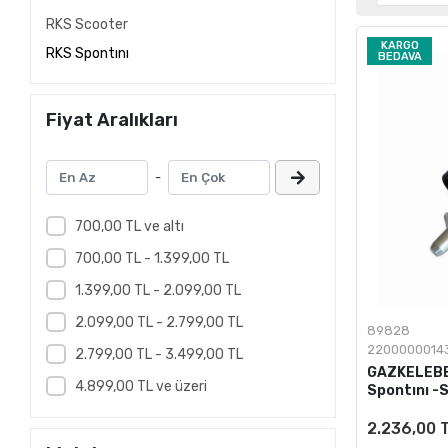
RKS Scooter
KARGO
RKS Spontını
BEDAVA
Fiyat Aralıkları
-
700,00 TL ve altı
700,00 TL - 1.399,00 TL
1.399,00 TL - 2.099,00 TL
2.099,00 TL - 2.799,00 TL
89828
2200000014
2.799,00 TL - 3.499,00 TL
GAZKELEBE
4.899,00 TL ve üzeri
Spontını -
2.236,00 