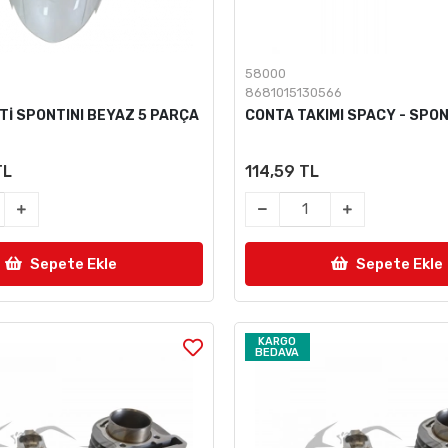
58000
8681015130566
Tİ SPONTINI BEYAZ 5 PARÇA
CONTA TAKIMI SPACY - SPON
TL
114,59 TL
Sepete Ekle
Sepete Ekle
KARGO
BEDAVA