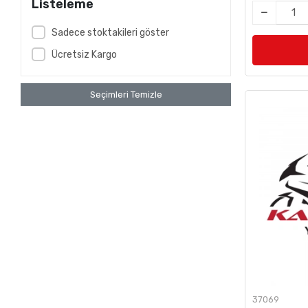
Listeleme
Sadece stoktakileri göster
Ücretsiz Kargo
Seçimleri Temizle
37069