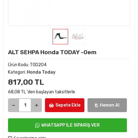
ALT SEHPA Honda TODAY -Oem
Ürün Kodu:
TOD204
Kategori:
Honda Today
817,00 TL
68,08 TL 'den başlayan taksitlerle
Sepete Ekle
Hemen Al
WHATSAPP İLE SİPARİŞ VER