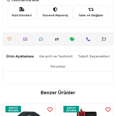
Favorilerime ekle
Hızlı Gönderi
Güvenli Alışveriş
İade ve Değişim
Ürün Açıklaması
Garanti ve Teslimat
Taksit Seçenekleri
Yorumlar
Benzer Ürünler
KARGO
KARGO
BEDAVA
BEDAVA