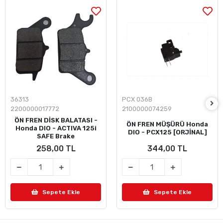
36313
PCX 036B
2200000017772
2100000074259
ÖN FREN DİSK BALATASI -
ÖN FREN MÜŞÜRÜ Honda
Honda DIO - ACTIVA 125i
DIO - PCX125 [ORJİNAL]
SAFE Brake
258,00 TL
344,00 TL
Sepete Ekle
Sepete Ekle