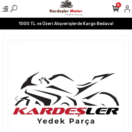
0
1000 TL ve Üzeri Alışverişlerde Kargo Bedava!