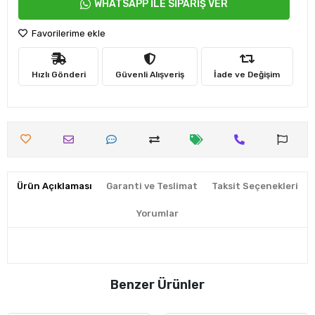
WHATSAPP İLE SİPARİŞ VER
Favorilerime ekle
Hızlı Gönderi
Güvenli Alışveriş
İade ve Değişim
Ürün Açıklaması
Garanti ve Teslimat
Taksit Seçenekleri
Yorumlar
Benzer Ürünler