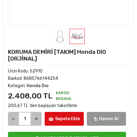
KORUMA DEMİRİ [TAKIM] Honda DIO
[ORJİNAL]
Ürün Kodu:
52910
Barkod:
8685766144254
Kategori:
Honda Dıo
KARGO
2.408,00 TL
BEDAVA
200,67 TL 'den başlayan taksitlerle
Sepete Ekle
Hemen Al