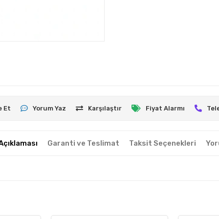
e Et
Yorum Yaz
Karşılaştır
Fiyat Alarmı
Tel
Açıklaması
Garanti ve Teslimat
Taksit Seçenekleri
Yor