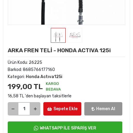
ARKA FREN TELİ - HONDA ACTIVA 125i
Ürün Kodu:
26225
Barkod:
8685766177160
Kategori:
Honda Actıva125i
KARGO
199,00 TL
BEDAVA
16,58 TL 'den başlayan taksitlerle
Sepete Ekle
Hemen Al
WHATSAPP İLE SİPARİŞ VER