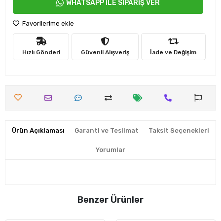
WHATSAPP İLE SİPARİŞ VER
Favorilerime ekle
Hızlı Gönderi
Güvenli Alışveriş
İade ve Değişim
Ürün Açıklaması
Garanti ve Teslimat
Taksit Seçenekleri
Yorumlar
Benzer Ürünler