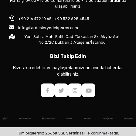
Haftaiçi 09:00 - 19:00 Cumartesi 10:00 - 17:00 saatleri arasında
ulaşabilirsiniz.
+90 216 472 10 65 | +90 532 698 4545
info@kardesleryedekparca.com
Yeni Sahra Mah. Fatih Cad. Türkaslan Sk. Akyüz Apt.
No:2/2C Dükkan 3 Ataşehir/İstanbul
Bizi Takip Edin
Bizi takip edebilir ve paylaşımlarımızdan anında haberdar
olabilirsiniz.
Tüm bilgileriniz 256bit SSL Sertifikası ile korunmaktadır.