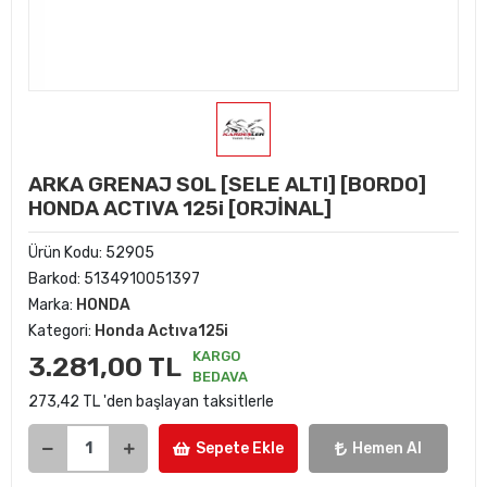
ARKA GRENAJ SOL [SELE ALTI] [BORDO]
HONDA ACTIVA 125i [ORJİNAL]
Ürün Kodu:
52905
Barkod:
5134910051397
Marka:
HONDA
Kategori:
Honda Actıva125i
KARGO
3.281,00 TL
BEDAVA
273,42 TL 'den başlayan taksitlerle
Sepete Ekle
Hemen Al