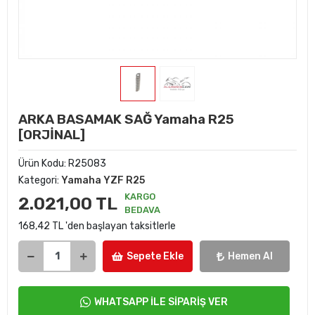
ARKA BASAMAK SAĞ Yamaha R25
[ORJİNAL]
Ürün Kodu:
R25083
Kategori:
Yamaha YZF R25
KARGO
2.021,00 TL
BEDAVA
168,42 TL 'den başlayan taksitlerle
Sepete Ekle
Hemen Al
WHATSAPP İLE SİPARİŞ VER