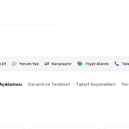
e Et
Yorum Yaz
Karşılaştır
Fiyat Alarmı
Tel
Açıklaması
Garanti ve Teslimat
Taksit Seçenekleri
Yor