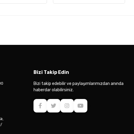
Bizi Takip Edin
00
Bizi takip edebilir ve paylaşımlarımızdan anında
haberdar olabilirsiniz.
Sk.
r/