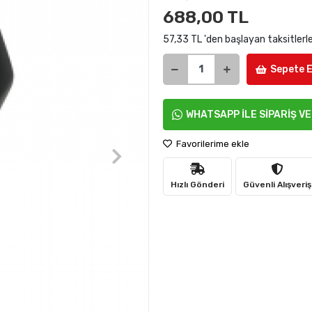
688,00 TL
57,33 TL 'den başlayan taksitlerl
Sepete E
WHATSAPP İLE SİPARİŞ V
Favorilerime ekle
Hızlı Gönderi
Güvenli Alışveriş