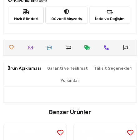
Favorilerime ekle
Hızlı Gönderi
Güvenli Alışveriş
İade ve Değişim
Ürün Açıklaması
Garanti ve Teslimat
Taksit Seçenekleri
Yorumlar
Benzer Ürünler