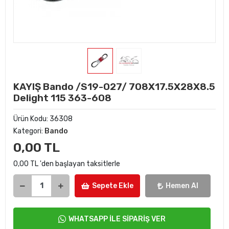
KAYIŞ Bando /S19-027/ 708X17.5X28X8.5
Delight 115 363-608
Ürün Kodu:
36308
Kategori:
Bando
0,00 TL
0,00 TL 'den başlayan taksitlerle
Sepete Ekle
Hemen Al
WHATSAPP İLE SİPARİŞ VER