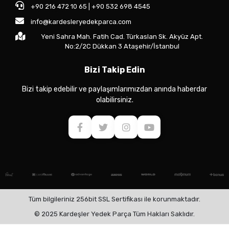
+90 216 472 10 65 | +90 532 698 4545
info@kardesleryedekparca.com
Yeni Sahra Mah. Fatih Cad. Türkaslan Sk. Akyüz Apt.
No:2/2C Dükkan 3 Ataşehir/İstanbul
Bizi Takip Edin
Bizi takip edebilir ve paylaşımlarımızdan anında haberdar
olabilirsiniz.
Tüm bilgileriniz 256bit SSL Sertifikası ile korunmaktadır.
© 2025 Kardeşler Yedek Parça Tüm Hakları Saklıdır.