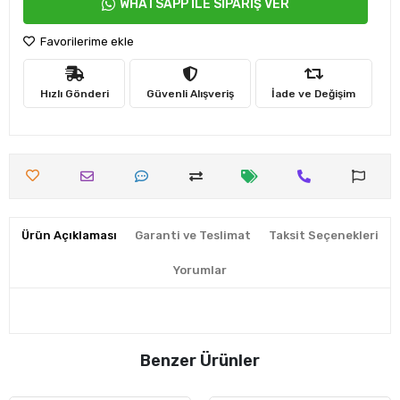
WHATSAPP İLE SİPARİŞ VER
Favorilerime ekle
Hızlı Gönderi
Güvenli Alışveriş
İade ve Değişim
Ürün Açıklaması
Garanti ve Teslimat
Taksit Seçenekleri
Yorumlar
Benzer Ürünler