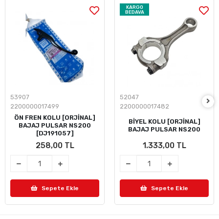
KARGO
BEDAVA
53907
52047
2200000017499
2200000017482
ÖN FREN KOLU [ORJİNAL]
BİYEL KOLU [ORJİNAL]
BAJAJ PULSAR NS200
BAJAJ PULSAR NS200
[DJ191057]
258,00 TL
1.333,00 TL
Sepete Ekle
Sepete Ekle