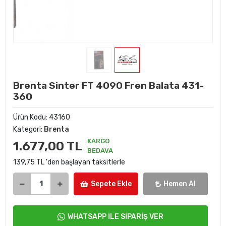
Brenta Sinter FT 4090 Fren Balata 431-
360
Ürün Kodu:
43160
Kategori:
Brenta
KARGO
1.677,00 TL
BEDAVA
139,75 TL 'den başlayan taksitlerle
Sepete Ekle
Hemen Al
WHATSAPP İLE SİPARİŞ VER