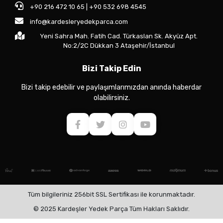
+90 216 472 10 65 | +90 532 698 4545
info@kardesleryedekparca.com
Yeni Sahra Mah. Fatih Cad. Türkaslan Sk. Akyüz Apt.
No:2/2C Dükkan 3 Ataşehir/İstanbul
Bizi Takip Edin
Bizi takip edebilir ve paylaşımlarımızdan anında haberdar
olabilirsiniz.
Tüm bilgileriniz 256bit SSL Sertifikası ile korunmaktadır.
© 2025 Kardeşler Yedek Parça Tüm Hakları Saklıdır.