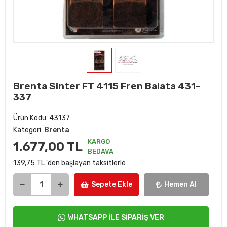
Brenta Sinter FT 4115 Fren Balata 431-
337
Ürün Kodu:
43137
Kategori:
Brenta
KARGO
1.677,00 TL
BEDAVA
139,75 TL 'den başlayan taksitlerle
Sepete Ekle
Hemen Al
WHATSAPP İLE SİPARİŞ VER