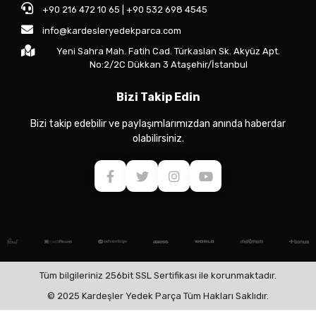
+90 216 472 10 65 | +90 532 698 4545
info@kardesleryedekparca.com
Yeni Sahra Mah. Fatih Cad. Türkaslan Sk. Akyüz Apt.
No:2/2C Dükkan 3 Ataşehir/İstanbul
Bizi Takip Edin
Bizi takip edebilir ve paylaşımlarımızdan anında haberdar
olabilirsiniz.
Tüm bilgileriniz 256bit SSL Sertifikası ile korunmaktadır.
© 2025 Kardeşler Yedek Parça Tüm Hakları Saklıdır.