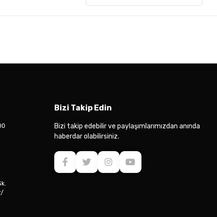
Bizi Takip Edin
00
Bizi takip edebilir ve paylaşımlarımızdan anında
haberdar olabilirsiniz.
Sk.
r/