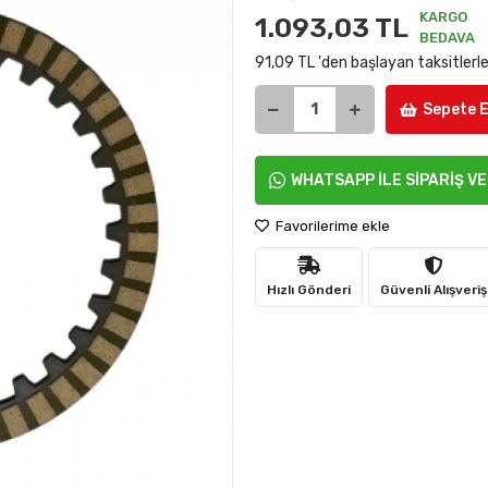
KARGO
1.093,03 TL
BEDAVA
91,09 TL 'den başlayan taksitlerl
Sepete E
WHATSAPP İLE SİPARİŞ V
Favorilerime ekle
Hızlı Gönderi
Güvenli Alışveriş