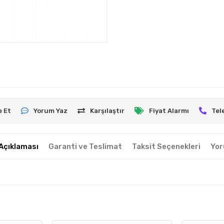
e Et
Yorum Yaz
Karşılaştır
Fiyat Alarmı
Tel
Açıklaması
Garanti ve Teslimat
Taksit Seçenekleri
Yor