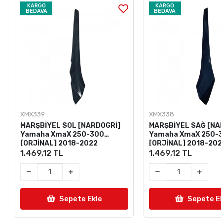
KARGO
KARGO
BEDAVA
BEDAVA
XMX339
XMX338
MARŞBİYEL SOL [NARDOGRİ]
MARŞBİYEL SAĞ [NA
Yamaha XmaX 250-300
Yamaha XmaX 250-
[ORJİNAL] 2018-2022
[ORJİNAL] 2018-20
1.469,12 TL
1.469,12 TL
Sepete Ekle
Sepete E