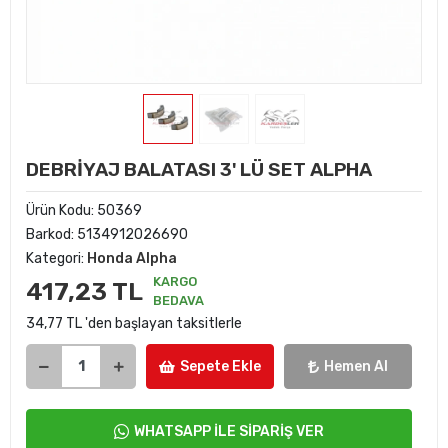
DEBRİYAJ BALATASI 3' LÜ SET ALPHA
Ürün Kodu:
50369
Barkod:
5134912026690
Kategori:
Honda Alpha
KARGO
417,23 TL
BEDAVA
34,77 TL 'den başlayan taksitlerle
Sepete Ekle
Hemen Al
WHATSAPP İLE SİPARİŞ VER