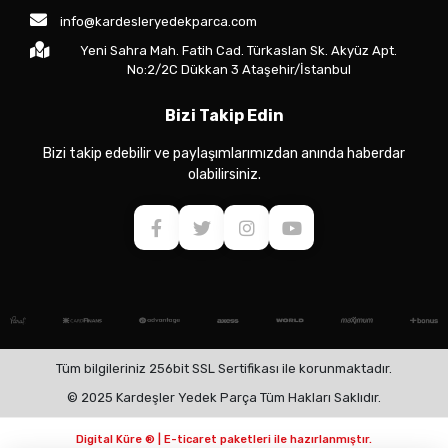
info@kardesleryedekparca.com
Yeni Sahra Mah. Fatih Cad. Türkaslan Sk. Akyüz Apt.
No:2/2C Dükkan 3 Ataşehir/İstanbul
Bizi Takip Edin
Bizi takip edebilir ve paylaşımlarımızdan anında haberdar
olabilirsiniz.
Tüm bilgileriniz 256bit SSL Sertifikası ile korunmaktadır.
© 2025 Kardeşler Yedek Parça Tüm Hakları Saklıdır.
Digital Küre ® | E-ticaret paketleri ile hazırlanmıştır.