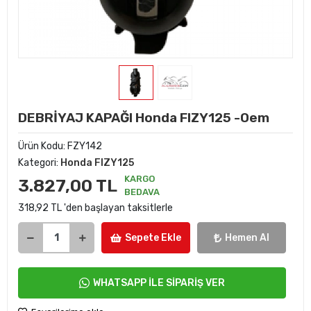
DEBRİYAJ KAPAĞI Honda FIZY125 -Oem
Ürün Kodu:
FZY142
Kategori:
Honda FIZY125
KARGO
3.827,00 TL
BEDAVA
318,92 TL 'den başlayan taksitlerle
Sepete Ekle
Hemen Al
WHATSAPP İLE SİPARİŞ VER