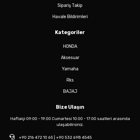
Sipariş Takip
Havale Bildirimleri
Kategoriler
HONDA
Aksesuar
Yamaha
Rks
BAJAJ
Bize Ulaşın
Haftaiçi 09:00 - 19:00 Cumartesi 10:00 - 17:00 saatleri arasında
ulaşabilirsiniz.
+90 216 472 10 65 | +90 532 698 4545