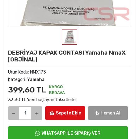
DEBRİYAJ KAPAK CONTASI Yamaha NmaX
[ORJİNAL]
Ürün Kodu:
NMX173
Kategori:
Yamaha
KARGO
399,60 TL
BEDAVA
33,30 TL 'den başlayan taksitlerle
Sepete Ekle
Hemen Al
WHATSAPP İLE SİPARİŞ VER