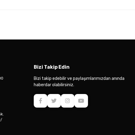
Bizi Takip Edin
00
Bizi takip edebilir ve paylaşımlarımızdan anında
haberdar olabilirsiniz.
Sk.
r/