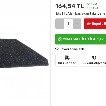
KARGO
164,54 TL
BEDAVA
13,71 TL 'den başlayan taksitlerle
Sepete E
WHATSAPP İLE SİPARİŞ V
Favorilerime ekle
Hızlı Gönderi
Güvenli Alışveriş