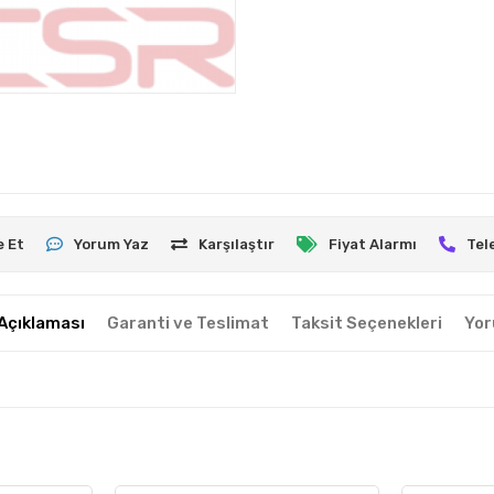
e Et
Yorum Yaz
Karşılaştır
Fiyat Alarmı
Tel
Açıklaması
Garanti ve Teslimat
Taksit Seçenekleri
Yor