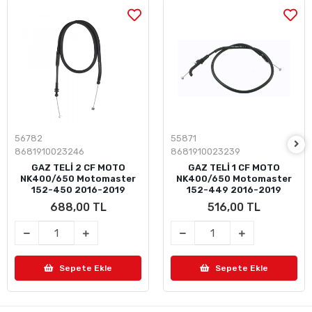
56782
55871
8681910023246
8681910023239
GAZ TELİ 2 CF MOTO
GAZ TELİ 1 CF MOTO
NK400/650 Motomaster
NK400/650 Motomaster
152-450 2016-2019
152-449 2016-2019
688,00 TL
516,00 TL
Sepete Ekle
Sepete Ekle