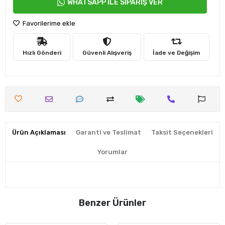
WHATSAPP İLE SİPARİŞ VER
Favorilerime ekle
Hızlı Gönderi
Güvenli Alışveriş
İade ve Değişim
Ürün Açıklaması
Garanti ve Teslimat
Taksit Seçenekleri
Yorumlar
Benzer Ürünler