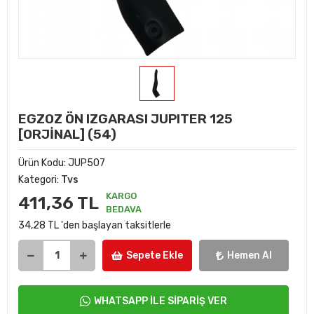
EGZOZ ÖN IZGARASI JUPITER 125
[ORJİNAL] (54)
Ürün Kodu:
JUP507
Kategori:
Tvs
KARGO
411,36 TL
BEDAVA
34,28 TL 'den başlayan taksitlerle
Sepete Ekle
Hemen Al
WHATSAPP İLE SİPARİŞ VER