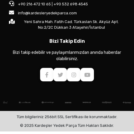
+90 216 472 10 65 | +90 532 698 4545
info@kardesleryedekparca.com
Yeni Sahra Mah. Fatih Cad. Türkaslan Sk. Akyüz Apt.
No:2/2C Dükkan 3 Ataşehir/İstanbul
Bizi Takip Edin
Bizi takip edebilir ve paylaşımlarımızdan anında haberdar
olabilirsiniz.
Tüm bilgileriniz 256bit SSL Sertifikası ile korunmaktadır.
© 2025 Kardeşler Yedek Parça Tüm Hakları Saklıdır.