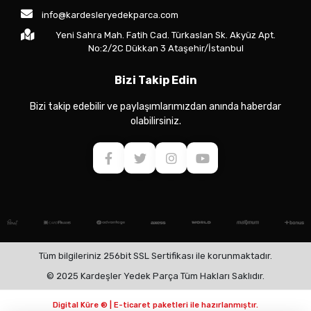
info@kardesleryedekparca.com
Yeni Sahra Mah. Fatih Cad. Türkaslan Sk. Akyüz Apt.
No:2/2C Dükkan 3 Ataşehir/İstanbul
Bizi Takip Edin
Bizi takip edebilir ve paylaşımlarımızdan anında haberdar
olabilirsiniz.
Tüm bilgileriniz 256bit SSL Sertifikası ile korunmaktadır.
© 2025 Kardeşler Yedek Parça Tüm Hakları Saklıdır.
Digital Küre ® | E-ticaret paketleri ile hazırlanmıştır.