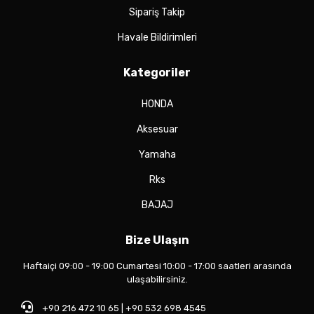
Sipariş Takip
Havale Bildirimleri
Kategoriler
HONDA
Aksesuar
Yamaha
Rks
BAJAJ
Bize Ulaşın
Haftaiçi 09:00 - 19:00 Cumartesi 10:00 - 17:00 saatleri arasında
ulaşabilirsiniz.
+90 216 472 10 65 | +90 532 698 4545