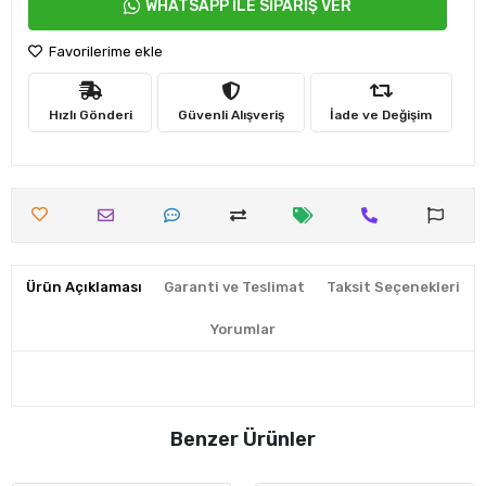
WHATSAPP İLE SİPARİŞ VER
Favorilerime ekle
Hızlı Gönderi
Güvenli Alışveriş
İade ve Değişim
Ürün Açıklaması
Garanti ve Teslimat
Taksit Seçenekleri
Yorumlar
Benzer Ürünler