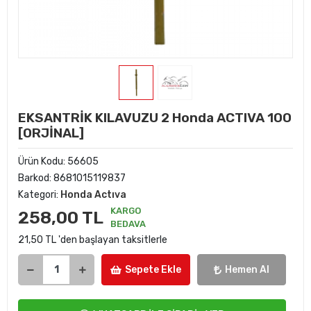
EKSANTRİK KILAVUZU 2 Honda ACTIVA 100
[ORJİNAL]
Ürün Kodu:
56605
Barkod:
8681015119837
Kategori:
Honda Actıva
KARGO
258,00 TL
BEDAVA
21,50 TL 'den başlayan taksitlerle
Sepete Ekle
Hemen Al