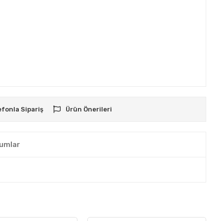
efonla Sipariş
Ürün Önerileri
umlar