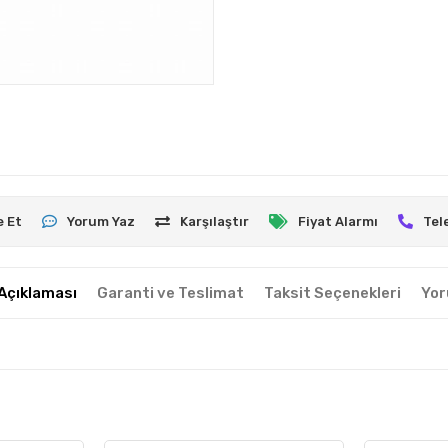
e Et
Yorum Yaz
Karşılaştır
Fiyat Alarmı
Tel
Açıklaması
Garanti ve Teslimat
Taksit Seçenekleri
Yor