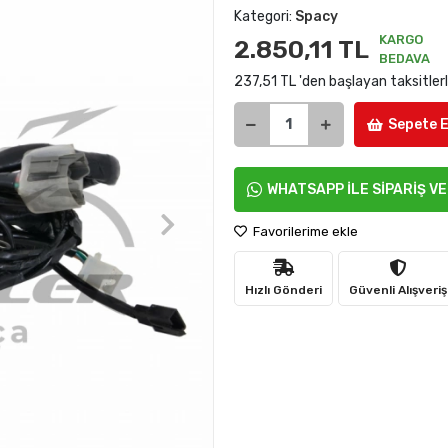
Kategori:
Spacy
KARGO
2.850,11 TL
BEDAVA
237,51 TL 'den başlayan taksitler
Sepete E
WHATSAPP İLE SİPARİŞ V
Favorilerime ekle
Hızlı Gönderi
Güvenli Alışveriş