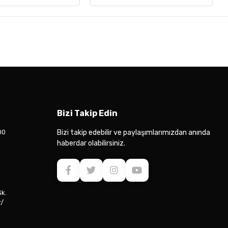
Bizi Takip Edin
00
Bizi takip edebilir ve paylaşımlarımızdan anında
haberdar olabilirsiniz.
Sk.
r/