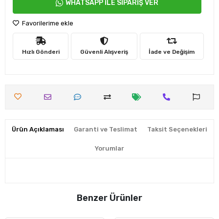
WHATSAPP İLE SİPARİŞ VER
Favorilerime ekle
Hızlı Gönderi
Güvenli Alışveriş
İade ve Değişim
Ürün Açıklaması
Garanti ve Teslimat
Taksit Seçenekleri
Yorumlar
Benzer Ürünler