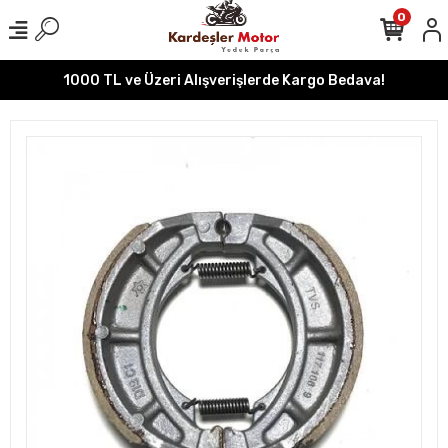
0
1000 TL ve Üzeri Alışverişlerde Kargo Bedava!