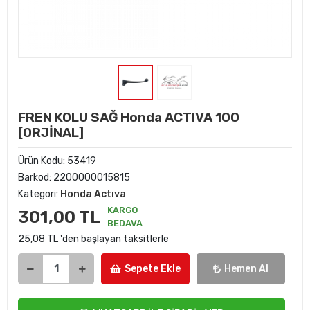
FREN KOLU SAĞ Honda ACTIVA 100
[ORJİNAL]
Ürün Kodu:
53419
Barkod:
2200000015815
Kategori:
Honda Actıva
KARGO
301,00 TL
BEDAVA
25,08 TL 'den başlayan taksitlerle
Sepete Ekle
Hemen Al