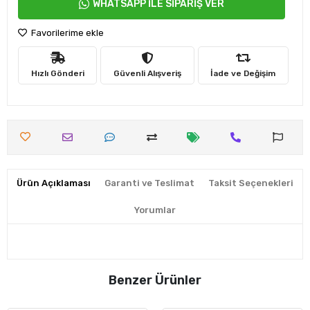
WHATSAPP İLE SİPARİŞ VER
Favorilerime ekle
Hızlı Gönderi
Güvenli Alışveriş
İade ve Değişim
Ürün Açıklaması
Garanti ve Teslimat
Taksit Seçenekleri
Yorumlar
Benzer Ürünler