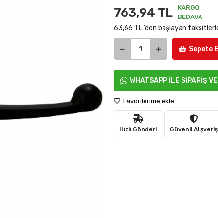
KARGO
763,94 TL
BEDAVA
63,66 TL 'den başlayan taksitlerl
Sepete E
WHATSAPP İLE SİPARİŞ V
Favorilerime ekle
Hızlı Gönderi
Güvenli Alışveriş