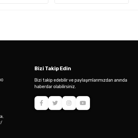
Bizi Takip Edin
00
Bizi takip edebilir ve paylaşımlarımızdan anında
haberdar olabilirsiniz.
Sk.
r/