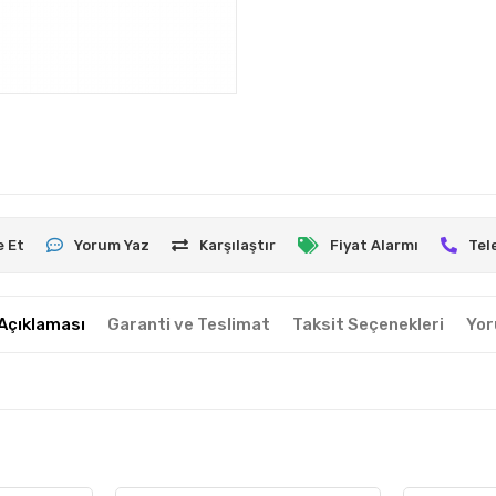
e Et
Yorum Yaz
Karşılaştır
Fiyat Alarmı
Tel
Açıklaması
Garanti ve Teslimat
Taksit Seçenekleri
Yor