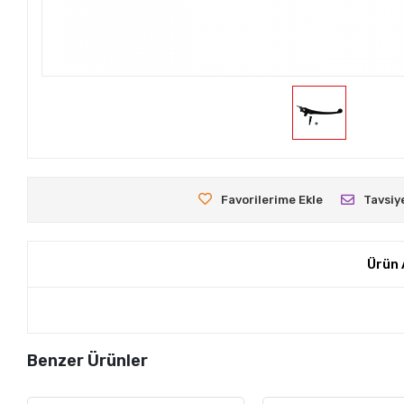
Favorilerime Ekle
Tavsiy
Ürün 
Benzer Ürünler