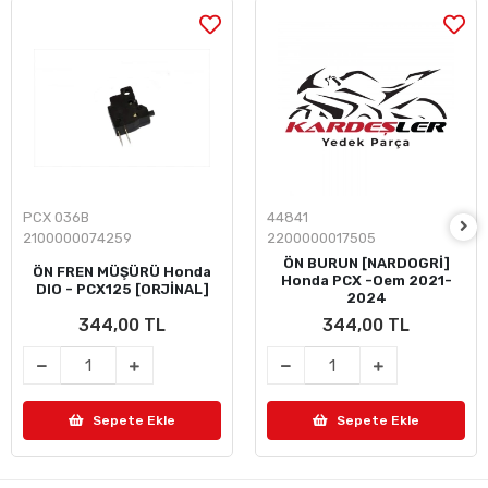
PCX 036B
44841
2100000074259
2200000017505
ÖN BURUN [NARDOGRİ]
ÖN FREN MÜŞÜRÜ Honda
Honda PCX -Oem 2021-
DIO - PCX125 [ORJİNAL]
2024
344,00 TL
344,00 TL
Sepete Ekle
Sepete Ekle