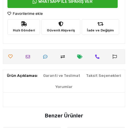
WHATSAPP İLE SİPARİŞ VER
Favorilerime ekle
Hızlı Gönderi
Güvenli Alışveriş
İade ve Değişim
Ürün Açıklaması
Garanti ve Teslimat
Taksit Seçenekleri
Yorumlar
Benzer Ürünler