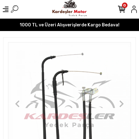
0
1000 TL ve Üzeri Alışverişlerde Kargo Bedava!