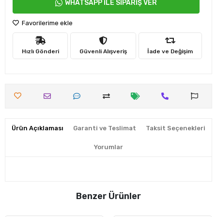
WHATSAPP İLE SİPARİŞ VER
Favorilerime ekle
Hızlı Gönderi
Güvenli Alışveriş
İade ve Değişim
Ürün Açıklaması
Garanti ve Teslimat
Taksit Seçenekleri
Yorumlar
Benzer Ürünler