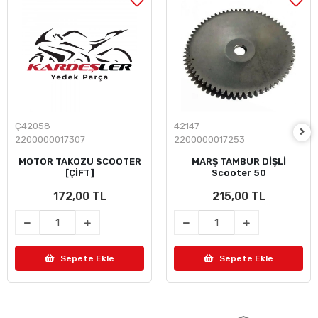
Ç42058
42147
2200000017307
2200000017253
MOTOR TAKOZU SCOOTER
MARŞ TAMBUR DİŞLİ
[ÇİFT]
Scooter 50
172,00 TL
215,00 TL
Sepete Ekle
Sepete Ekle