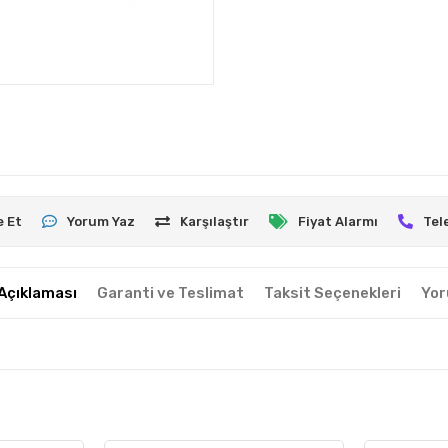
e Et
Yorum Yaz
Karşılaştır
Fiyat Alarmı
Tel
Açıklaması
Garanti ve Teslimat
Taksit Seçenekleri
Yor