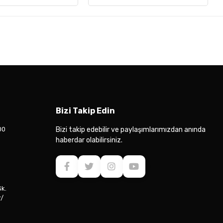
Bizi Takip Edin
00
Bizi takip edebilir ve paylaşımlarımızdan anında
haberdar olabilirsiniz.
Sk.
r/