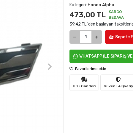
Kategori:
Honda Alpha
KARGO
473,00 TL
BEDAVA
39,42 TL 'den başlayan taksitlerl
Sepete E
WHATSAPP İLE SİPARİŞ V
Favorilerime ekle
Hızlı Gönderi
Güvenli Alışveriş