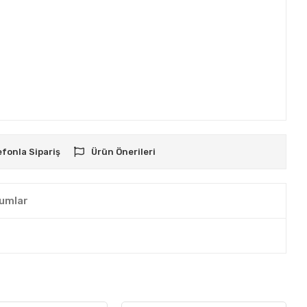
efonla Sipariş
Ürün Önerileri
umlar