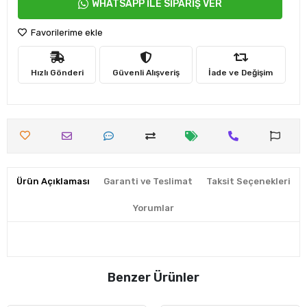
WHATSAPP İLE SİPARİŞ VER
Favorilerime ekle
Hızlı Gönderi
Güvenli Alışveriş
İade ve Değişim
Ürün Açıklaması
Garanti ve Teslimat
Taksit Seçenekleri
Yorumlar
Benzer Ürünler