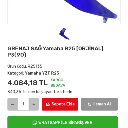
GRENAJ SAĞ Yamaha R25 [ORJİNAL]
P3(90)
Ürün Kodu:
R25135
Kategori:
Yamaha YZF R25
KARGO
4.084,18 TL
BEDAVA
340,35 TL 'den başlayan taksitlerle
Sepete Ekle
Hemen Al
WHATSAPP İLE SİPARİŞ VER