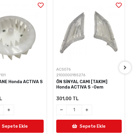
ACS076
101
2100000185276
ANE Honda ACTIVA S
ÖN SİNYAL CAMI [TAKIM]
Honda ACTIVA S -Oem
L
301,00 TL
Sepete Ekle
Sepete Ekle