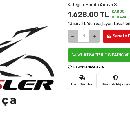
Kategori:
Honda Actıva S
KARGO
1.628,00 TL
BEDAVA
135,67 TL 'den başlayan taksitler
Sepete E
WHATSAPP İLE SİPARİŞ V
Favorilerime ekle
Hızlı Gönderi
Güvenli Alışveriş