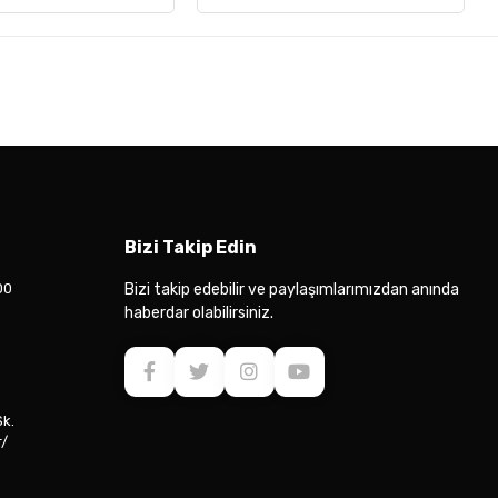
Bizi Takip Edin
00
Bizi takip edebilir ve paylaşımlarımızdan anında
haberdar olabilirsiniz.
Sk.
r/