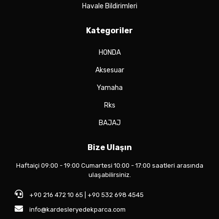
Havale Bildirimleri
Kategoriler
HONDA
Aksesuar
Yamaha
Rks
BAJAJ
Bize Ulaşın
Haftaiçi 09:00 - 19:00 Cumartesi 10:00 - 17:00 saatleri arasında
ulaşabilirsiniz.
+90 216 472 10 65 | +90 532 698 4545
info@kardesleryedekparca.com