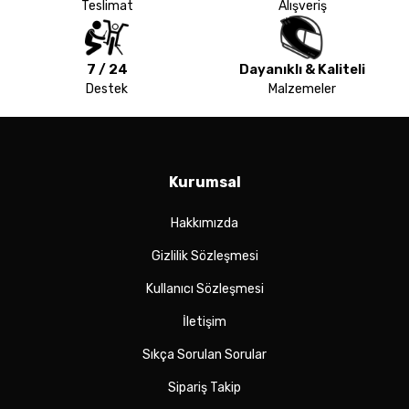
Teslimat
Alışveriş
7 / 24
Dayanıklı & Kaliteli
Destek
Malzemeler
Kurumsal
Hakkımızda
Gizlilik Sözleşmesi
Kullanıcı Sözleşmesi
İletişim
Sıkça Sorulan Sorular
Sipariş Takip