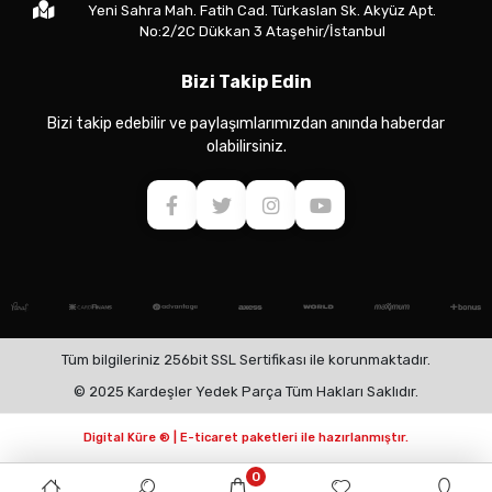
Yeni Sahra Mah. Fatih Cad. Türkaslan Sk. Akyüz Apt.
No:2/2C Dükkan 3 Ataşehir/İstanbul
Bizi Takip Edin
Bizi takip edebilir ve paylaşımlarımızdan anında haberdar
olabilirsiniz.
Tüm bilgileriniz 256bit SSL Sertifikası ile korunmaktadır.
© 2025 Kardeşler Yedek Parça Tüm Hakları Saklıdır.
Digital Küre ® | E-ticaret paketleri ile hazırlanmıştır.
0