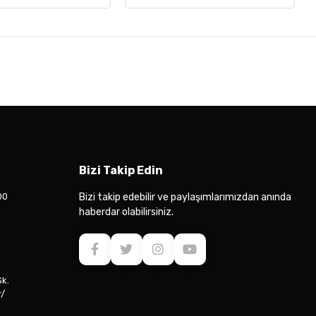
Bizi Takip Edin
00
Bizi takip edebilir ve paylaşımlarımızdan anında
haberdar olabilirsiniz.
Sk.
r/