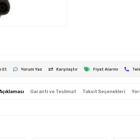
e Et
Yorum Yaz
Karşılaştır
Fiyat Alarmı
Tel
Açıklaması
Garanti ve Teslimat
Taksit Seçenekleri
Yor