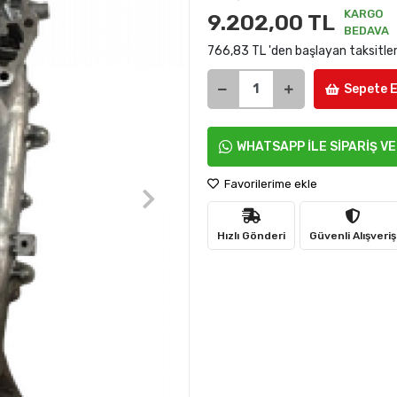
KARGO
9.202,00 TL
BEDAVA
766,83 TL 'den başlayan taksitler
Sepete E
WHATSAPP İLE SİPARİŞ V
Favorilerime ekle
Hızlı Gönderi
Güvenli Alışveriş