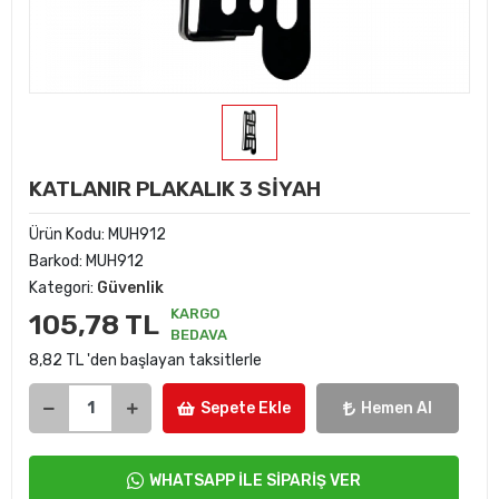
KATLANIR PLAKALIK 3 SİYAH
Ürün Kodu:
MUH912
Barkod:
MUH912
Kategori:
Güvenlik
KARGO
105,78 TL
BEDAVA
8,82 TL 'den başlayan taksitlerle
Sepete Ekle
Hemen Al
WHATSAPP İLE SİPARİŞ VER