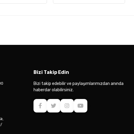
Bizi Takip Edin
00
Bizi takip edebilir ve paylaşımlarımızdan anında
haberdar olabilirsiniz.
Sk.
r/