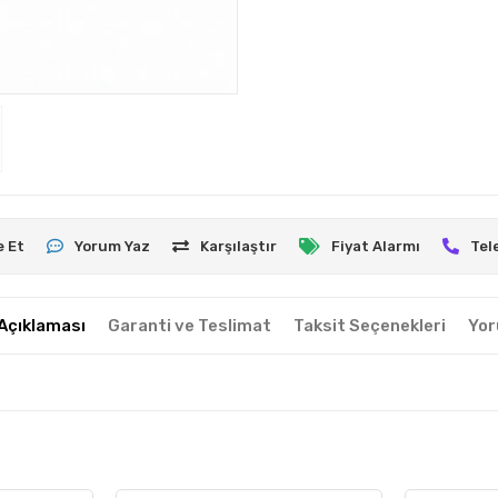
e Et
Yorum Yaz
Karşılaştır
Fiyat Alarmı
Tel
Açıklaması
Garanti ve Teslimat
Taksit Seçenekleri
Yor