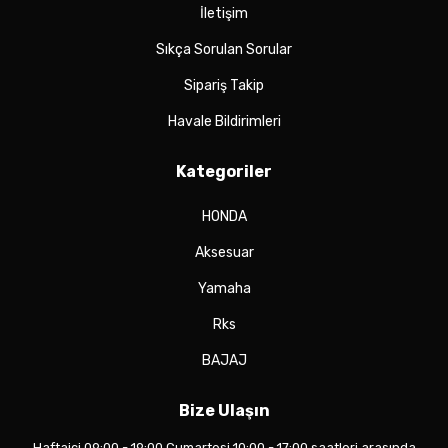
İletişim
Sıkça Sorulan Sorular
Sipariş Takip
Havale Bildirimleri
Kategoriler
HONDA
Aksesuar
Yamaha
Rks
BAJAJ
Bize Ulaşın
Haftaiçi 09:00 - 19:00 Cumartesi 10:00 - 17:00 saatleri arasında