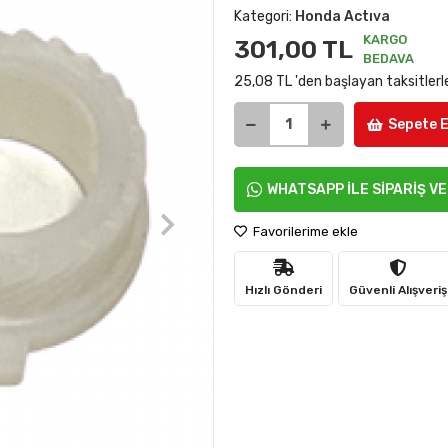
Kategori:
Honda Actıva
KARGO
301,00 TL
BEDAVA
25,08 TL 'den başlayan taksitlerl
Sepete E
WHATSAPP İLE SİPARİŞ V
Favorilerime ekle
Hızlı Gönderi
Güvenli Alışveriş