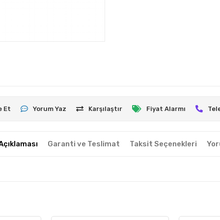
e Et
Yorum Yaz
Karşılaştır
Fiyat Alarmı
Tel
Açıklaması
Garanti ve Teslimat
Taksit Seçenekleri
Yor