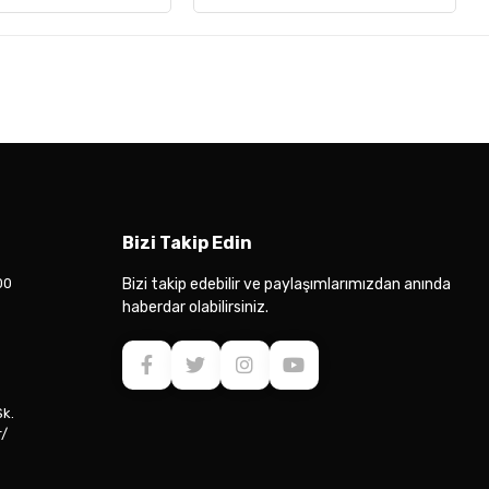
Bizi Takip Edin
00
Bizi takip edebilir ve paylaşımlarımızdan anında
haberdar olabilirsiniz.
Sk.
r/