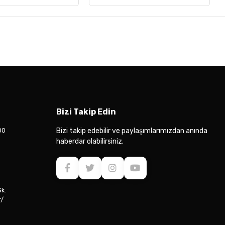
Bizi Takip Edin
00
Bizi takip edebilir ve paylaşımlarımızdan anında
haberdar olabilirsiniz.
Sk.
r/