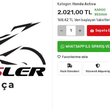
Kategori:
Honda Actıva
KARGO
2.021,00 TL
BEDAVA
168,42 TL 'den başlayan taksitler
Sepete E
WHATSAPP İLE SİPARİŞ V
Favorilerime ekle
Hızlı Gönderi
Güvenli Alışveriş