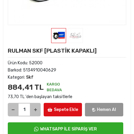
RULMAN SKF [PLASTİK KAPAKLI]
Ürün Kodu:
52000
Barkod:
5134910040629
Kategori:
Skf
KARGO
884,41 TL
BEDAVA
73,70 TL 'den başlayan taksitlerle
Sepete Ekle
Hemen Al
WHATSAPP İLE SİPARİŞ VER