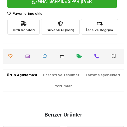
WHATSAPP İLE SİPARİŞ VER
Favorilerime ekle
Hızlı Gönderi
Güvenli Alışveriş
İade ve Değişim
Ürün Açıklaması
Garanti ve Teslimat
Taksit Seçenekleri
Yorumlar
Benzer Ürünler