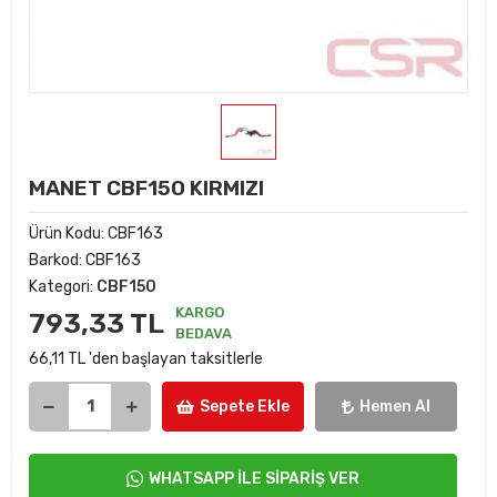
MANET CBF150 KIRMIZI
Ürün Kodu:
CBF163
Barkod:
CBF163
Kategori:
CBF150
KARGO
793,33 TL
BEDAVA
66,11 TL 'den başlayan taksitlerle
Sepete Ekle
Hemen Al
WHATSAPP İLE SİPARİŞ VER