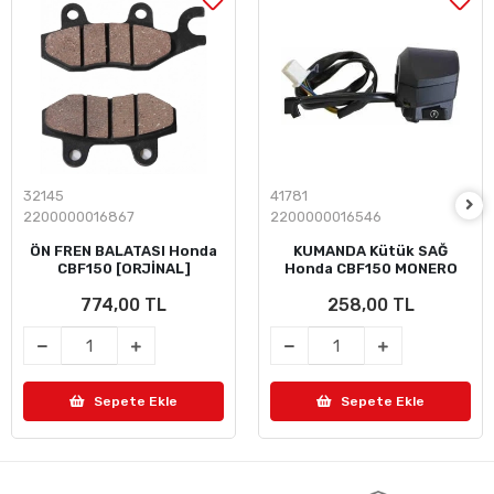
32145
41781
2200000016867
2200000016546
ÖN FREN BALATASI Honda
KUMANDA Kütük SAĞ
CBF150 [ORJİNAL]
Honda CBF150 MONERO
774,00 TL
258,00 TL
Sepete Ekle
Sepete Ekle