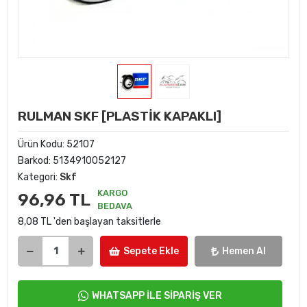
RULMAN SKF [PLASTİK KAPAKLI]
Ürün Kodu:
52107
Barkod:
5134910052127
Kategori:
Skf
KARGO
96,96 TL
BEDAVA
8,08 TL 'den başlayan taksitlerle
Sepete Ekle
Hemen Al
WHATSAPP İLE SİPARİŞ VER