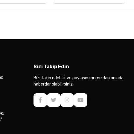
Bizi Takip Edin
00
Bizi takip edebilir ve paylaşımlarımızdan anında
haberdar olabilirsiniz.
Sk.
r/