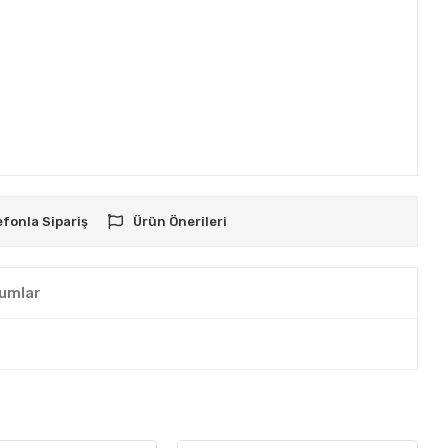
efonla Sipariş
Ürün Önerileri
umlar