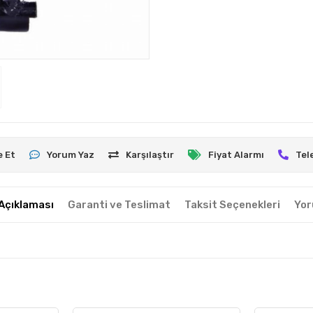
e Et
Yorum Yaz
Karşılaştır
Fiyat Alarmı
Tel
Açıklaması
Garanti ve Teslimat
Taksit Seçenekleri
Yor