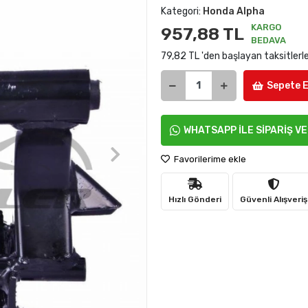
Kategori:
Honda Alpha
KARGO
957,88 TL
BEDAVA
79,82 TL 'den başlayan taksitlerl
Sepete E
WHATSAPP İLE SİPARİŞ V
Favorilerime ekle
Hızlı Gönderi
Güvenli Alışveriş