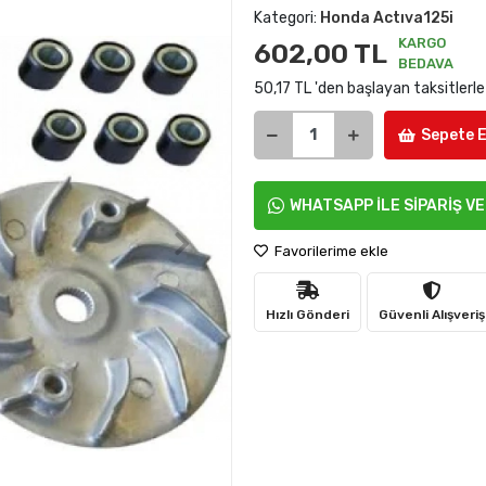
Kategori:
Honda Actıva125i
KARGO
602,00 TL
BEDAVA
50,17 TL 'den başlayan taksitlerle
Sepete E
WHATSAPP İLE SİPARİŞ V
Favorilerime ekle
Hızlı Gönderi
Güvenli Alışveriş