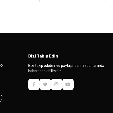
Bizi Takip Edin
00
Bizi takip edebilir ve paylaşımlarımızdan anında
haberdar olabilirsiniz.
Sk.
r/